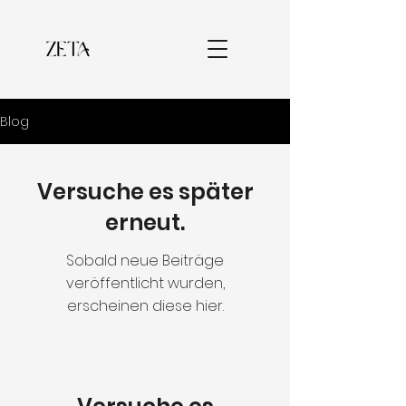
Blog
Versuche es später
erneut.
Sobald neue Beiträge
veröffentlicht wurden,
erscheinen diese hier.